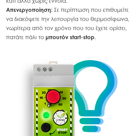
κάτι άλλο χωρίς έννοια.
Απενεργοποίηση:
Σε περίπτωση που επιθυμείτε
να διακόψετε την λειτουργία του θερμοσίφωνα,
νωρίτερα από τον χρόνο που του έχετε ορίσει,
πατάτε πάλι το
μπουτόν start-stop
.