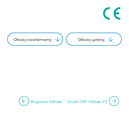
Οδηγίες εγκατάστασης
Οδηγίες χρήσης
Ψηφιακό Vtimer
Smart WIFI Vtimer V2