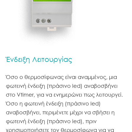
Ένδειξη Λειτουργίας
Όσο ο θερμοσίφωνας είναι αναμμένος, μια
φωτεινή ένδειξη (πράσινο led) αναβοσβήνει
στο Vtimer, για να ενημερώνει πως λειτουργεί.
Όσο η φωτεινή ένδειξη (πράσινο led)
αναβοσβήνει, περιμένετε μέχρι να σβήσει η
φωτεινή ένδειξη (πράσινο led), πριν
χρησιμοποιήσετε τον θερμοσίφωνα για να