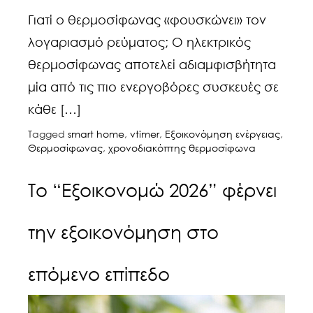
Γιατί ο θερμοσίφωνας «φουσκώνει» τον
λογαριασμό ρεύματος; Ο ηλεκτρικός
θερμοσίφωνας αποτελεί αδιαμφισβήτητα
μία από τις πιο ενεργοβόρες συσκευές σε
κάθε […]
Tagged
smart home
,
vtimer
,
Εξοικονόμηση ενέργειας
,
Θερμοσίφωνας
,
χρονοδιακόπτης θερμοσίφωνα
Το “Εξοικονομώ 2026” φέρνει
την εξοικονόμηση στο
επόμενο επίπεδο