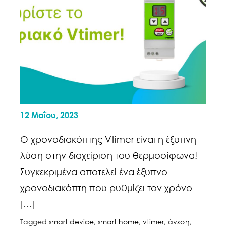
12 Μαΐου, 2023
Ο χρονοδιακόπτης Vtimer είναι η έξυπνη
λύση στην διαχείριση του θερμοσίφωνα!
Συγκεκριμένα αποτελεί ένα έξυπνο
χρονοδιακόπτη που ρυθμίζει τον χρόνο
[…]
Tagged
smart device
,
smart home
,
vtimer
,
άνεση
,