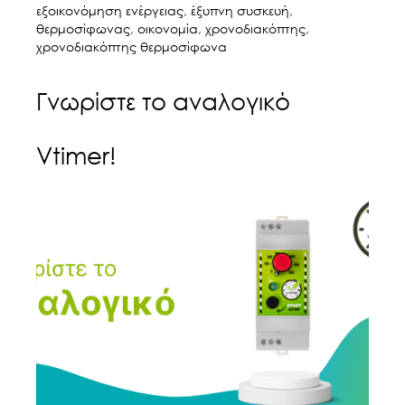
εξοικονόμηση ενέργειας
,
έξυπνη συσκευή
,
θερμοσίφωνας
,
οικονομία
,
χρονοδιακόπτης
,
χρονοδιακόπτης θερμοσίφωνα
Γνωρίστε το αναλογικό
Vtimer!