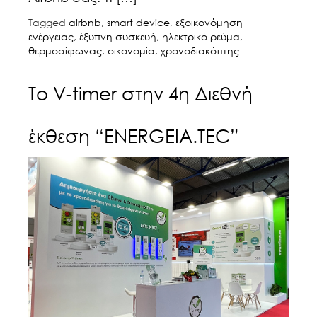
Tagged
airbnb
,
smart device
,
εξοικονόμηση
ενέργειας
,
έξυπνη συσκευή
,
ηλεκτρικό ρεύμα
,
θερμοσίφωνας
,
οικονομία
,
χρονοδιακόπτης
Tο V-timer στην 4η Διεθνή
έκθεση “ENERGEIA.TEC”