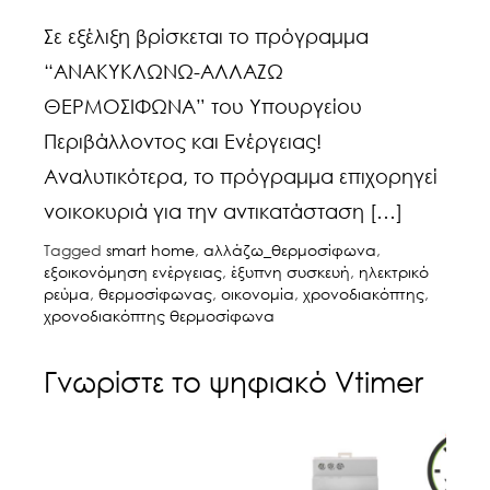
Σε εξέλιξη βρίσκεται το πρόγραμμα
“ΑΝΑΚΥΚΛΩΝΩ-ΑΛΛΑΖΩ
ΘΕΡΜΟΣΙΦΩΝΑ” του Υπουργείου
Περιβάλλοντος και Ενέργειας!
Αναλυτικότερα, το πρόγραμμα επιχορηγεί
νοικοκυριά για την αντικατάσταση […]
Tagged
smart home
,
αλλάζω_θερμοσίφωνα
,
εξοικονόμηση ενέργειας
,
έξυπνη συσκευή
,
ηλεκτρικό
ρεύμα
,
θερμοσίφωνας
,
οικονομία
,
χρονοδιακόπτης
,
χρονοδιακόπτης θερμοσίφωνα
Γνωρίστε το ψηφιακό Vtimer