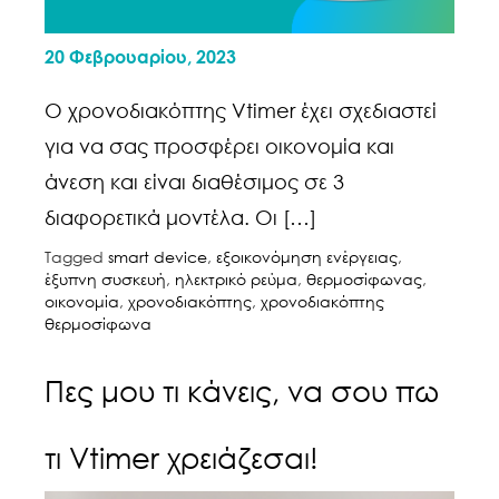
20 Φεβρουαρίου, 2023
Ο χρονοδιακόπτης Vtimer έχει σχεδιαστεί
για να σας προσφέρει οικονομία και
άνεση και είναι διαθέσιμος σε 3
διαφορετικά μοντέλα. Οι […]
Tagged
smart device
,
εξοικονόμηση ενέργειας
,
έξυπνη συσκευή
,
ηλεκτρικό ρεύμα
,
θερμοσίφωνας
,
οικονομία
,
χρονοδιακόπτης
,
χρονοδιακόπτης
θερμοσίφωνα
Πες μου τι κάνεις, να σου πω
τι Vtimer χρειάζεσαι!