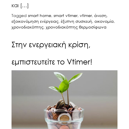
και […]
Tagged
smart home
,
smart vtimer
,
vtimer
,
άνεση
,
εξοικονόμηση ενέργειας
,
έξυπνη συσκευή
,
οικονομία
,
χρονοδιακόπτης
,
χρονοδιακόπτης θερμοσίφωνα
Στην ενεργειακή κρίση,
εμπιστευτείτε το Vtimer!