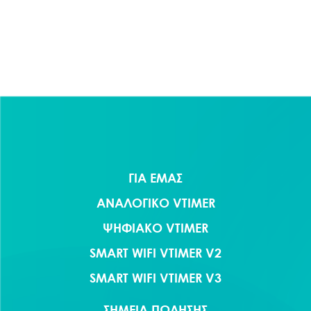
Πλοήγηση
άρθρων
ΓΙΑ ΕΜΑΣ
ΑΝΑΛΟΓΙΚΟ VTIMER
ΨΗΦΙΑΚΟ VTIMER
SMART WIFI VTIMER V2
SMART WIFI VTIMER V3
ΣΗΜΕΙΑ ΠΩΛΗΣΗΣ