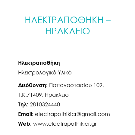
ΗΛΕΚΤΡΑΠΟΘΗΚΗ –
ΗΡΑΚΛΕΙΟ
Ηλεκτραποθήκη
Ηλεκτρολογικό Υλικό
Διεύθυνση:
Παπαναστασίου 109,
Τ.Κ.71409, Ηράκλειο
Τηλ:
2810324440
Email:
electrapothikicr@gmail.com
Web:
www.electrapothikicr.gr