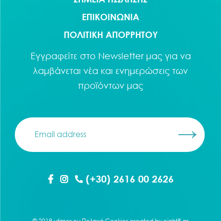
ΕΠΙΚΟΙΝΩΝΙΑ
ΠΟΛΙΤΙΚΗ ΑΠΟΡΡΗΤΟΥ
Εγγραφείτε στο
Newsletter
μας για να
λαμβάνεται νέα και ενημερώσεις των
προϊόντων μας
(+30) 2616 00 2626
© 2019 vtimer.eu
Πολιτική Cookies
created by
eight8.gr