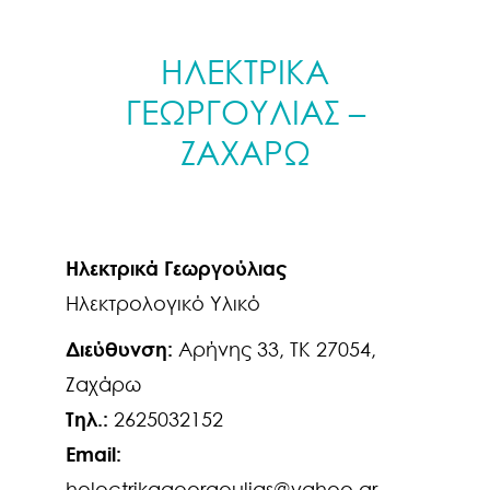
ΗΛΕΚΤΡΙΚΑ
ΓΕΩΡΓΟΥΛΙΑΣ –
ΖΑΧΑΡΩ
Ηλεκτρικά Γεωργούλιας
Ηλεκτρολογικό Υλικό
Διεύθυνση:
Αρήνης 33, ΤΚ 27054,
Ζαχάρω
Τηλ.:
2625032152
Email:
helectrikageorgoulias@yahoo.gr