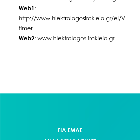
Web1:
http://www.hlektrologosirakleio.gr/el/V-
timer
Web2:
www.hlektrologos-irakleio.gr
Πλοήγηση
άρθρων
ΓΙΑ ΕΜΑΣ