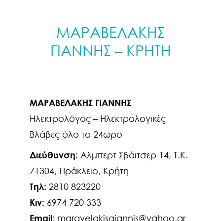
ΜΑΡΑΒΕΛΑΚΗΣ
ΓΙΑΝΝΗΣ – ΚΡΗΤΗ
ΜΑΡΑΒΕΛΑΚΗΣ ΓΙΑΝΝΗΣ
Ηλεκτρολόγος – Ηλεκτρολογικές
Βλάβες όλο το 24ωρο
Διεύθυνση:
Αλμπερτ Σβάιτσερ 14, Τ.Κ.
71304, Ηράκλειο, Κρήτη
Τηλ:
2810 823220
Κιν:
6974 720 333
Email:
maravelakisgiannis@yahoo.gr