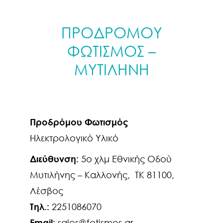
ΠΡΟΔΡΟΜΟΥ
ΦΩΤΙΣΜΟΣ –
ΜΥΤΙΛΗΝΗ
Προδρόμου Φωτισμός
Ηλεκτρολογικό Υλικό
Διεύθυνση:
5ο χλμ Εθνικής Οδού
Μυτιλήνης – Καλλονής, ΤΚ 81100,
Λέσβος
Τηλ.:
2251086070
Email:
sales@fotismos.gr