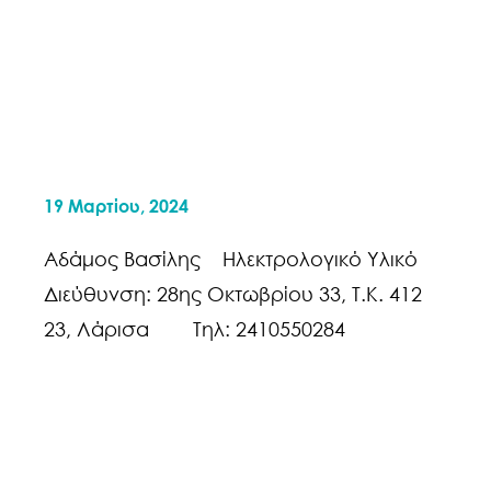
19 Μαρτίου, 2024
Αδάμος Βασίλης Ηλεκτρολογικό Υλικό
Διεύθυνση: 28ης Οκτωβρίου 33, Τ.Κ. 412
23, Λάρισα Τηλ: 2410550284