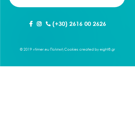
(+30) 2616 00 2626
© 2019 vtimer.eu
Πολιτική Cookies
created by
eight8.gr