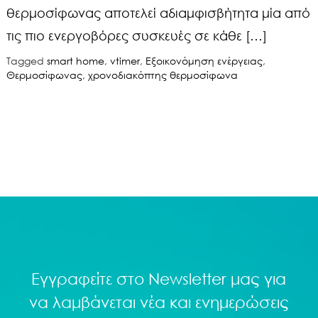
θερμοσίφωνας αποτελεί αδιαμφισβήτητα μία από
τις πιο ενεργοβόρες συσκευές σε κάθε […]
Tagged
smart home
,
vtimer
,
Εξοικονόμηση ενέργειας
,
Θερμοσίφωνας
,
χρονοδιακόπτης θερμοσίφωνα
Εγγραφείτε στο
Newsletter
μας για
να λαμβάνεται νέα και ενημερώσεις