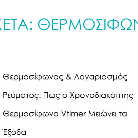
ΚΕΤΑ:
ΘΕΡΜΟΣΙΦΩ
Θερμοσίφωνας & Λογαριασμός
Ρεύματος: Πώς ο Χρονοδιακόπτης
Θερμοσίφωνα Vtimer Μειώνει τα
Έξοδα