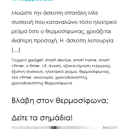
Μειώστε την άσκοπη σπατάλη Μία
συσκευή που καταναλώνει τόσο ηλεκτρικό
ρεύμα όσο ο θερμοσίφωνας, χρειάζεται
ιδιαίτερη προσοχή. H άσκοπη λειτουργία
[…]
Tagged
gadget
,
smart device
,
smart home
,
smart
vtimer
,
v-timer
,
v3
,
άνεση
,
εξοικονόμηση ενέργειας
,
έξυπνη συσκευή
,
ηλεκτρικό ρεύμα
,
θερμοσίφωνας
,
νέο vtimer
,
οικονομία
,
χρονοδιακόπτης
,
χρονοδιακόπτης θερμοσίφωνα
Βλάβη στον θερμοσίφωνα;
Δείτε τα σημάδια!