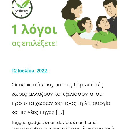
12 Ιουλίου, 2022
Οι περισσότερες από τις Ευρωπαϊκές
χώρες αλλάζουν και εξελίσσονται σε
πρότυπα χωρών ως προς τη λειτουργία
και τις νέες πηγές […]
Tagged
gadget
,
smart device
,
smart home
,
ασφάλεια
,
εξοικονόμηση ενέργειας
,
έξυπνη συσκευή
,