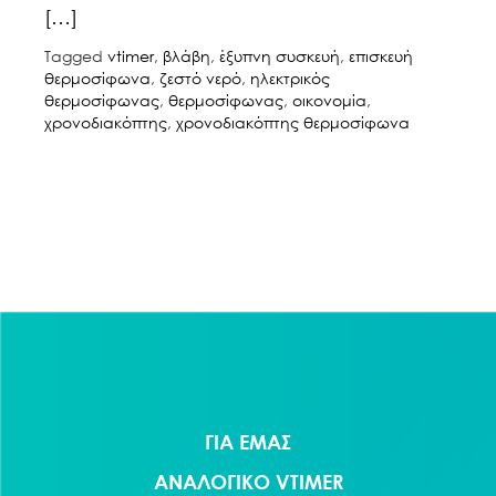
[…]
Tagged
vtimer
,
βλάβη
,
έξυπνη συσκευή
,
επισκευή
θερμοσίφωνα
,
ζεστό νερό
,
ηλεκτρικός
θερμοσίφωνας
,
θερμοσίφωνας
,
οικονομία
,
χρονοδιακόπτης
,
χρονοδιακόπτης θερμοσίφωνα
Πλοήγηση
άρθρων
ΓΙΑ ΕΜΑΣ
ΑΝΑΛΟΓΙΚΟ VTIMER