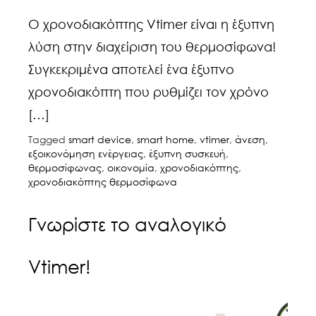
Ο χρονοδιακόπτης Vtimer είναι η έξυπνη
λύση στην διαχείριση του θερμοσίφωνα!
Συγκεκριμένα αποτελεί ένα έξυπνο
χρονοδιακόπτη που ρυθμίζει τον χρόνο
[…]
Tagged
smart device
,
smart home
,
vtimer
,
άνεση
,
εξοικονόμηση ενέργειας
,
έξυπνη συσκευή
,
θερμοσίφωνας
,
οικονομία
,
χρονοδιακόπτης
,
χρονοδιακόπτης θερμοσίφωνα
Γνωρίστε το αναλογικό
Vtimer!