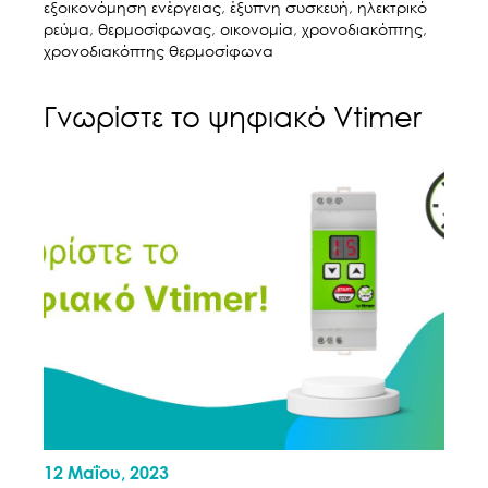
εξοικονόμηση ενέργειας
,
έξυπνη συσκευή
,
ηλεκτρικό
ρεύμα
,
θερμοσίφωνας
,
οικονομία
,
χρονοδιακόπτης
,
χρονοδιακόπτης θερμοσίφωνα
Γνωρίστε το ψηφιακό Vtimer
12 Μαΐου, 2023