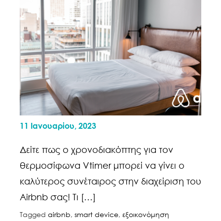
11 Ιανουαρίου, 2023
Δείτε πως ο χρονοδιακόπτης για τον
θερμοσίφωνα Vtimer μπορεί να γίνει ο
καλύτερος συνέταιρος στην διαχείριση του
Airbnb σας! Τι […]
Tagged
airbnb
,
smart device
,
εξοικονόμηση