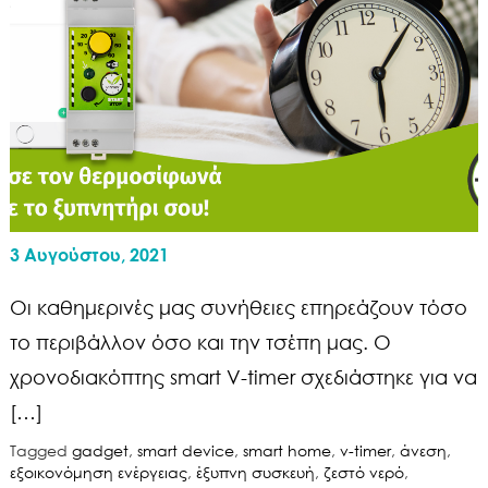
3 Αυγούστου, 2021
Οι καθημερινές μας συνήθειες επηρεάζουν τόσο
το περιβάλλον όσο και την τσέπη μας. Ο
χρονοδιακόπτης smart V-timer σχεδιάστηκε για να
[…]
Tagged
gadget
,
smart device
,
smart home
,
v-timer
,
άνεση
,
εξοικονόμηση ενέργειας
,
έξυπνη συσκευή
,
ζεστό νερό
,