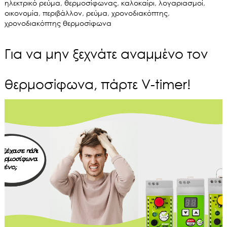
ηλεκτρικό ρεύμα
,
θερμοσίφωνας
,
καλοκαίρι
,
λογαριασμοί
,
οικονομία
,
περιβάλλον
,
ρεύμα
,
χρονοδιακόπτης
,
χρονοδιακόπτης θερμοσίφωνα
Για να μην ξεχνάτε αναμμένο τον
θερμοσίφωνα, πάρτε V-timer!