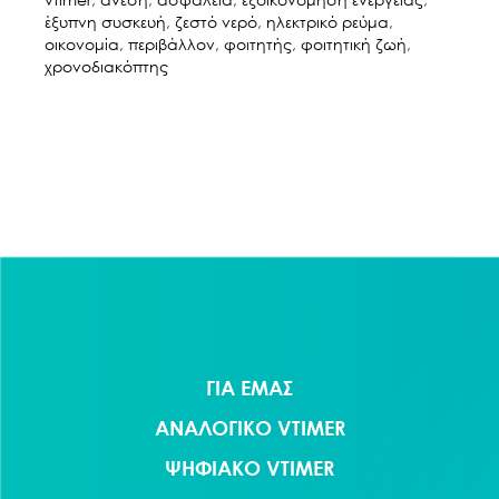
έξυπνη συσκευή
,
ζεστό νερό
,
ηλεκτρικό ρεύμα
,
οικονομία
,
περιβάλλον
,
φοιτητής
,
φοιτητική ζωή
,
χρονοδιακόπτης
ΓΙΑ ΕΜΑΣ
ΑΝΑΛΟΓΙΚΟ VTIMER
ΨΗΦΙΑΚΟ VTIMER